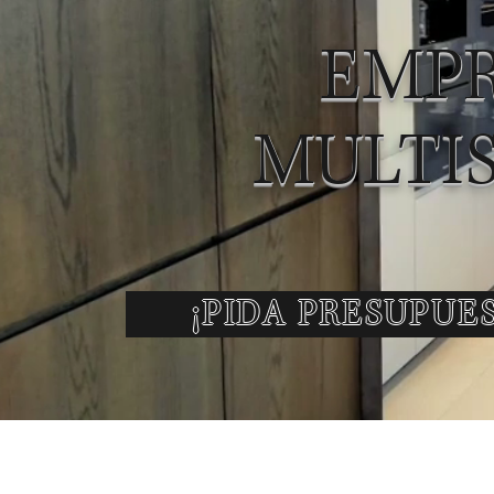
EMPR
MULTIS
¡PIDA PRESUPUE